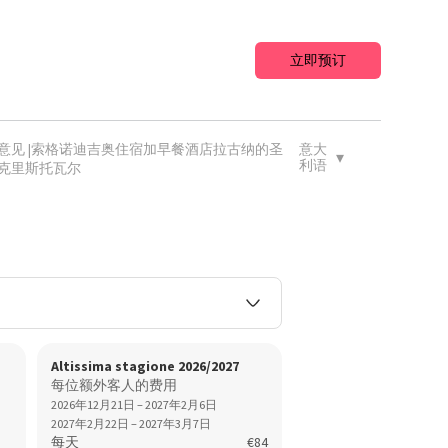
立即预订
意见 |索格诺迪吉奥住宿加早餐酒店拉古纳的圣
意大
▾
利语
克里斯托瓦尔
Altissima stagione 2026/2027
每位额外客人的费用
2026年12月21日 – 2027年2月6日
2027年2月22日 – 2027年3月7日
每天
€84