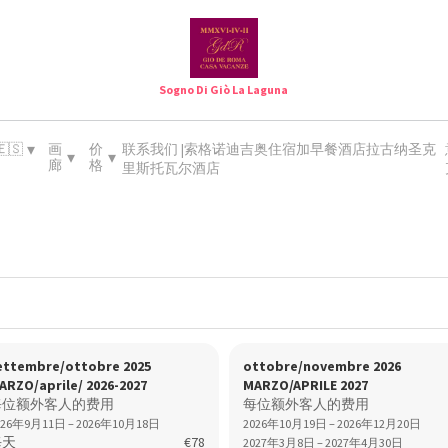
Sogno Di Giò La Laguna
▾
🇪🇸
画
价
联系我们 |索格诺迪吉奥住宿加早餐酒店拉古纳圣克
▾
▾
廊
格
里斯托瓦尔酒店
ettembre/ottobre 2025
ottobre/novembre 2026
ARZO/aprile/ 2026-2027
MARZO/APRILE 2027
每位额外客人的费用
每位额外客人的费用
026年9月11日 – 2026年10月18日
2026年10月19日 – 2026年12月20日
每天
€78
2027年3月8日 – 2027年4月30日