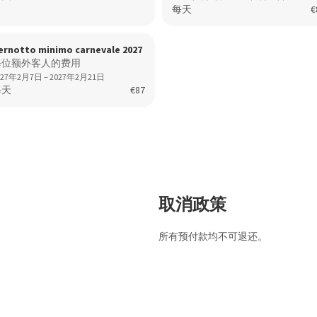
每天
€
ernotto minimo carnevale 2027
每位额外客人的费用
027年2月7日 – 2027年2月21日
每天
€87
取消政策
所有预付款均不可退还。